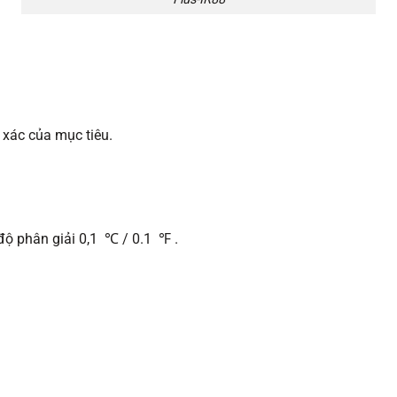
h xác của mục tiêu.
độ phân giải 0,1 ℃ / 0.1 ℉ .