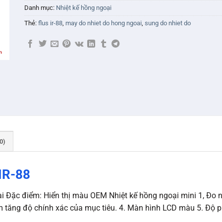
Danh mục:
Nhiệt kế hồng ngoại
Thẻ:
flus ir-88
,
may do nhiet do hong ngoai
,
sung do nhiet do
0)
 IR-88
i Đặc điểm: Hiển thị màu OEM Nhiệt kế hồng ngoại mini 1, Đo n
àm tăng độ chính xác của mục tiêu. 4. Màn hình LCD màu 5. Độ ph