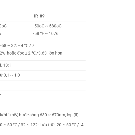
IR-89
80oC
-50oC ~ 580oC
6
-58 ℉ ~ 1076
 -58 ~ 32: ± 4 ℃ / 7
 2% hoặc đọc ± 2 ℃ /3.63, lớn hơn
ỉ. 13: 1
từ 0,1 ~ 1,0
y
dưới 1mW, bước sóng 630 ~ 670nm, lớp (Ⅱ)
0 ~ 50 ℃ / 32 ~ 122; Lưu trữ: -20 ~ 60 ℃ / -4