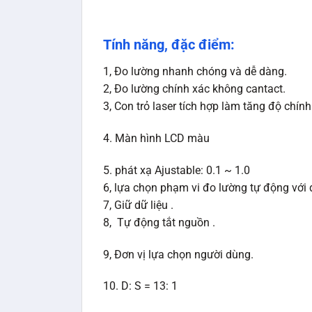
Tính năng, đặc điểm:
1, Đo lường nhanh chóng và dễ dàng.
2, Đo lường chính xác không cantact.
3, Con trỏ laser tích hợp làm tăng độ chín
4. Màn hình LCD màu
5. phát xạ Ajustable: 0.1 ~ 1.0
6, lựa chọn phạm vi đo lường tự động với 
7, Giữ dữ liệu .
8, Tự động tắt nguồn .
9, Đơn vị lựa chọn người dùng.
10. D: S = 13: 1