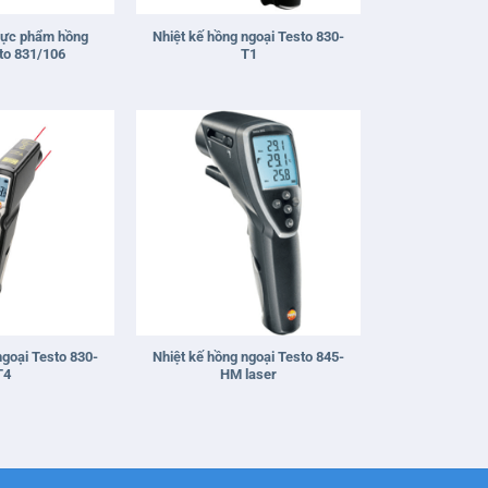
thực phẩm hồng
Nhiệt kế hồng ngoại Testo 830-
to 831/106
T1
+
ngoại Testo 830-
Nhiệt kế hồng ngoại Testo 845-
T4
HM laser