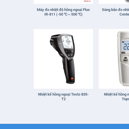
Máy đo nhiệt độ hồng ngoại Flus
Súng bắn đo nhi
IR-811 (-50 ℃ ~ 500 ℃)
Cente
+
+
Nhiệt kế hồng ngoại Testo 835-
Nhiệt kế hồng 
T2
Top