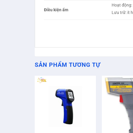
Hoạt động:
Điều kiện ẩm
Lưu trữ: ít
SẢN PHẨM TƯƠNG TỰ
+
+