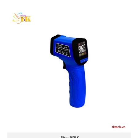
Flus-IR88