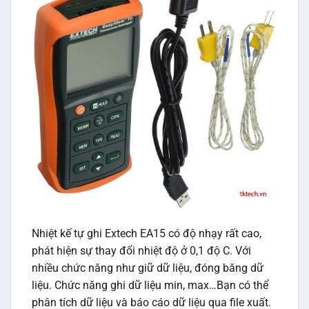
Nhiệt kế tự ghi Extech EA15 có độ nhạy rất cao,
phát hiện sự thay đổi nhiệt độ ở 0,1 độ C. Với
nhiều chức năng như giữ dữ liệu, đóng băng dữ
liệu. Chức năng ghi dữ liệu min, max…Bạn có thể
phân tích dữ liệu và báo cáo dữ liệu qua file xuất.