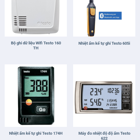
Bộ ghi dữ liệu Wifi Testo 160
Nhiệt ẩm kế tự ghi Testo 605i
TH
Máy đo nhiệt độ độ ẩm Testo
Nhiệt ẩm kế tự ghi Testo 174H
622