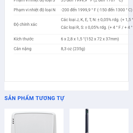
Phạm vi nhiệt độ loại S
35 đến 1999,9 ° F (2 đến 1767 ° C)
Phạm vi nhiệt độ loại N
-200 đến 1999,9 ° F (-150 đến 1300 ° C)
Các loại J, K, E, T, N: ± 0,05% rdg. (+ 1,5 °
Độ chính xác
Các loại R, S: ± 0,05% rdg. (+ 4 ° F / + 4 °
Kích thước
6 x 2,8 x 1,5 “(152 x 72 x 37mm)
Cân nặng
8,3 oz (235g)
SẢN PHẨM TƯƠNG TỰ