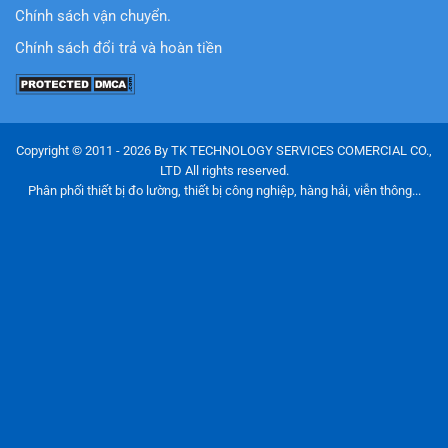
Chính sách vận chuyển.
Chính sách đổi trả và hoàn tiền
Copyright © 2011 - 2026 By TK TECHNOLOGY SERVICES COMERCIAL CO.,
LTD All rights reserved.
Phân phối thiết bị đo lường, thiết bị công nghiệp, hàng hải, viễn thông...