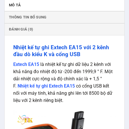
MÔ TẢ
THÔNG TIN BỔ SUNG
ĐÁNH GIÁ (0)
Nhiệt kế tự ghi Extech EA15 với 2 kênh
đầu dò kiểu K và cổng USB
Extech EA15
là nhiệt kế tự ghi dữ liệu 2 kênh với
khả năng đo nhiệt độ từ -200 đến 1999,9 ° F. Một
dải nhiệt cực rộng và độ chính xác là + 1,5 °
F.
Nhiệt kế tự ghi Extech EA15
có cổng USB kết
nối với máy tính, khả năng ghi lên tới 8500 bộ dữ
liệu với 2 kênh riêng biệt.