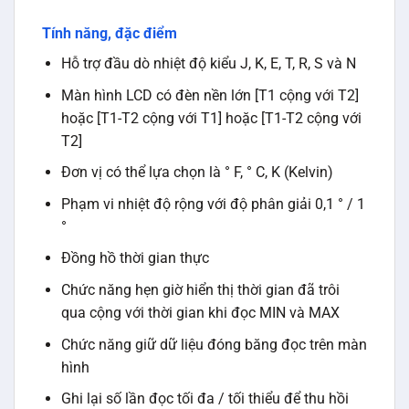
Tính năng, đặc điểm
Hỗ trợ đầu dò nhiệt độ kiểu J, K, E, T, R, S và N
Màn hình LCD có đèn nền lớn [T1 cộng với T2]
hoặc [T1-T2 cộng với T1] hoặc [T1-T2 cộng với
T2]
Đơn vị có thể lựa chọn là ° F, ° C, K (Kelvin)
Phạm vi nhiệt độ rộng với độ phân giải 0,1 ° / 1
°
Đồng hồ thời gian thực
Chức năng hẹn giờ hiển thị thời gian đã trôi
qua cộng với thời gian khi đọc MIN và MAX
Chức năng giữ dữ liệu đóng băng đọc trên màn
hình
Ghi lại số lần đọc tối đa / tối thiểu để thu hồi