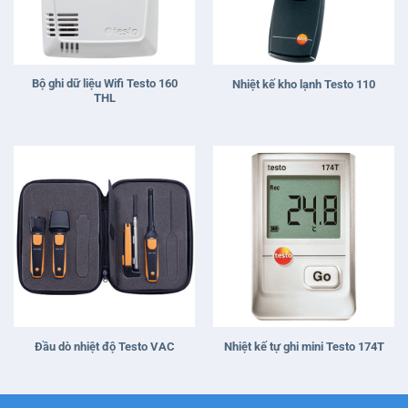
Bộ ghi dữ liệu Wifi Testo 160
Nhiệt kế kho lạnh Testo 110
THL
Đầu dò nhiệt độ Testo VAC
Nhiệt kế tự ghi mini Testo 174T