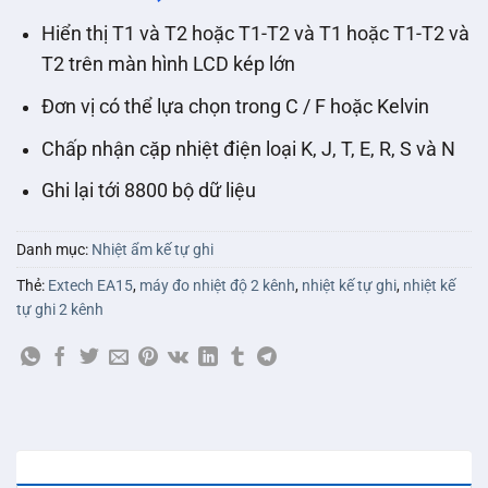
Hiển thị T1 và T2 hoặc T1-T2 và T1 hoặc T1-T2 và
T2 trên màn hình LCD kép lớn
Đơn vị có thể lựa chọn trong C / F hoặc Kelvin
Chấp nhận cặp nhiệt điện loại K, J, T, E, R, S và N
Ghi lại tới 8800 bộ dữ liệu
Danh mục:
Nhiệt ẩm kế tự ghi
Thẻ:
Extech EA15
,
máy đo nhiệt độ 2 kênh
,
nhiệt kế tự ghi
,
nhiệt kế
tự ghi 2 kênh