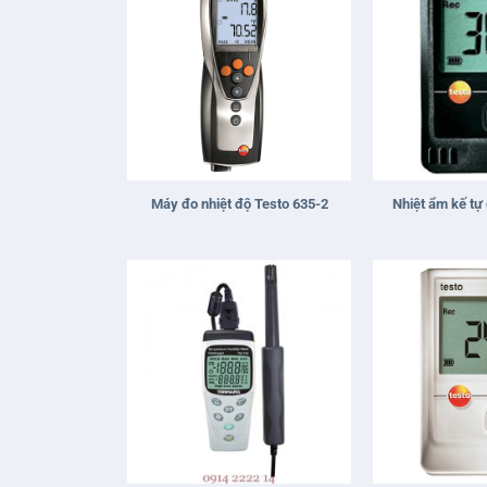
+
+
Máy đo nhiệt độ Testo 635-2
Nhiệt ẩm kế tự
+
+