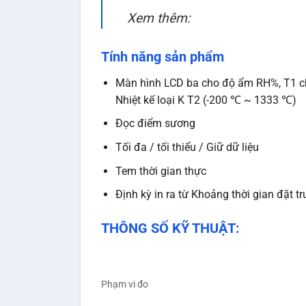
Xem thêm:
Tính năng sản phẩm
Màn hình LCD ba cho độ ẩm RH%, T1 ch
Nhiệt kế loại K T2 (-200 ℃ ~ 1333 ℃)
Đọc điểm sương
Tối đa / tối thiểu / Giữ dữ liệu
Tem thời gian thực
Định kỳ in ra từ Khoảng thời gian đặt t
THÔNG SỐ KỸ THUẬT:
Phạm vi đo