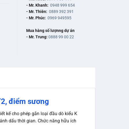
- Mr. Khanh:
0948 999 654
- Mr. Thiên:
0889 392 391
- Mr. Phúc:
0969 949595
Mua hàng số lượnng dự án
- Mr. Trung:
0888 99 00 22
T2, điểm sương
ết kế cho phép gắn loại đầu dò kiểu K
đánh dấu thời gian. Chức năng hữu ích