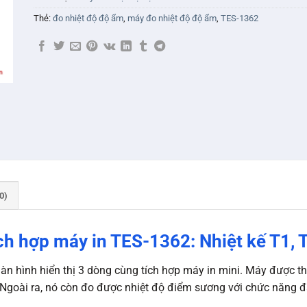
Thẻ:
đo nhiệt độ độ ẩm
,
máy đo nhiệt độ độ ẩm
,
TES-1362
0)
ch hợp máy in TES-1362: Nhiệt kế T1, 
n hình hiển thị 3 dòng cùng tích hợp máy in mini. Máy được thi
. Ngoài ra, nó còn đo được nhiệt độ điểm sương với chức năng 