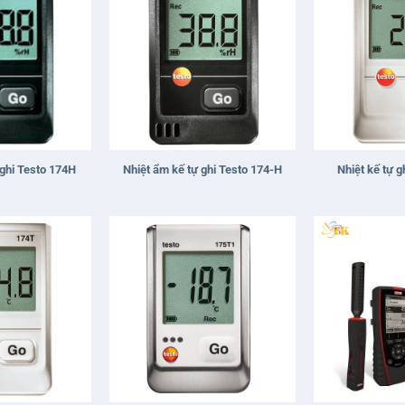
+
+
 ghi Testo 174H
Nhiệt ẩm kế tự ghi Testo 174-H
Nhiệt kế tự g
+
+