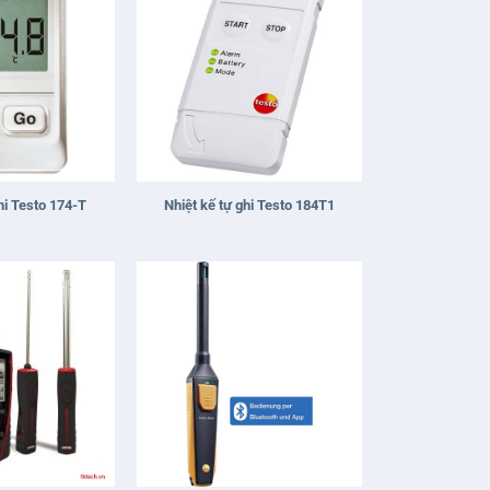
+
hi Testo 174-T
Nhiệt kế tự ghi Testo 184T1
+