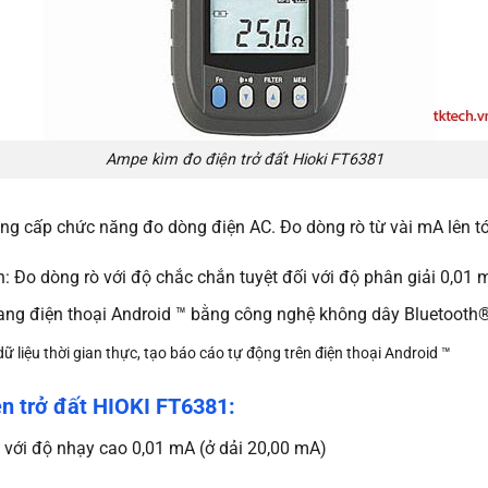
Ampe kìm đo điện trở đất Hioki FT6381
ng cấp chức năng đo dòng điện AC. Đo dòng rò từ vài mA lên tớ
n: Đo dòng rò với độ chắc chắn tuyệt đối với độ phân giải 0,0
 sang điện thoại Android ™ bằng công nghệ không dây Bluetooth
ữ liệu thời gian thực, tạo báo cáo tự động trên điện thoại Android ™
ện trở đất HIOKI FT6381:
ối với độ nhạy cao 0,01 mA (ở dải 20,00 mA)