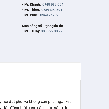
- Mr. Khanh:
0948 999 654
- Mr. Thiên:
0889 392 391
- Mr. Phúc:
0969 949595
Mua hàng số lượnng dự án
- Mr. Trung:
0888 99 00 22
 nối đất phụ, và không cần phải ngắt kết
ây đất, đồng thời cung cấp chức năng đo