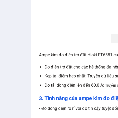
Ampe kìm đo điện trở đất Hioki FT6381 cu
Đo điện trở đất cho các hệ thống đa nề
Kẹp tại điểm hẹp nhất: Truyền dữ liệu
Đo tải dòng điện lên đến 60.0 A:
Truyền d
3. Tính năng của ampe kìm đo đi
• Đo dòng điện rò rỉ với độ tin cậy tuyệt đ