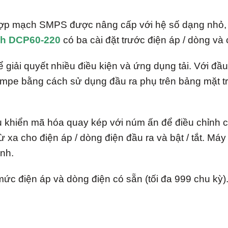
ợp mạch SMPS được nâng cấp với hệ số dạng nhỏ, lợ
ch DCP60-220
có ba cài đặt trước điện áp / dòng và 
iải quyết nhiều điều kiện và ứng dụng tải. Với đầu 
Ampe bằng cách sử dụng đầu ra phụ trên bảng mặt t
khiển mã hóa quay kép với núm ấn để điều chỉnh ch
 xa cho điện áp / dòng điện đầu ra và bật / tắt. Máy
nh.
 mức điện áp và dòng điện có sẵn (tối đa 999 chu kỳ)