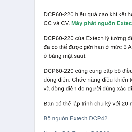
DCP60-220 hiệu quả cao khi kết h
CC và CV.
Máy phát nguồn Exte
DCP60-220 của Extech lý tưởng để g
đa có thể được giới hạn ở mức 5 
ở bảng mặt sau).
DCP60-220 cũng cung cấp bộ điều 
dòng điện. Chức năng điều khiển từ
và dòng điện do người dùng xác đị
Bạn có thể lập trình chu kỳ với 20
Bộ nguồn Extech DCP42