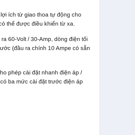
i ích từ giao thoa tự động cho
có thể được điều khiển từ xa.
ra 60-Volt / 30-Amp, dòng điện tối
rước (đầu ra chính 10 Ampe có sẵn
o phép cài đặt nhanh điện áp /
 có ba mức cài đặt trước điện áp
.