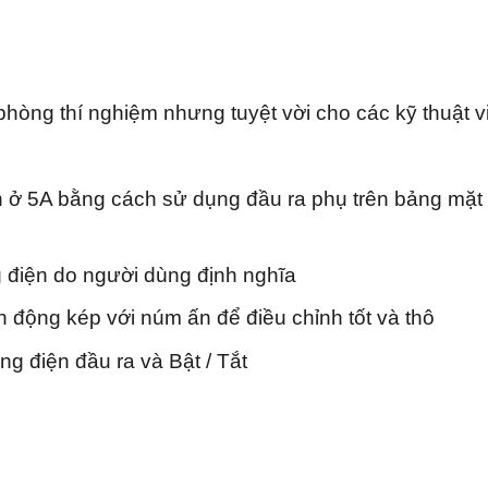
phòng thí nghiệm nhưng tuyệt vời cho các kỹ thuật v
ạn ở 5A bằng cách sử dụng đầu ra phụ trên bảng mặt
g điện do người dùng định nghĩa
 động kép với núm ấn để điều chỉnh tốt và thô
ng điện đầu ra và Bật / Tắt