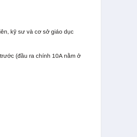
iên, kỹ sư và cơ sở giáo dục
 trước (đầu ra chính 10A nằm ở