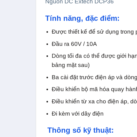
Nguồn DC Extech DCP36
Tính năng, đặc điểm:
Được thiết kế để sử dụng trong 
Đầu ra 60V / 10A
Dòng tối đa có thể được giới h
bảng mặt sau)
Ba cài đặt trước điện áp và dòn
Điều khiển bộ mã hóa quay hành
Điều khiển từ xa cho điện áp, dò
Đi kèm với dây điện
Thông số kỹ thuật: