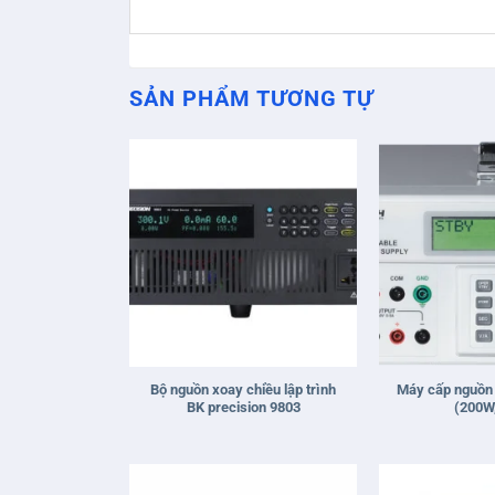
SẢN PHẨM TƯƠNG TỰ
+
+
Bộ nguồn xoay chiều lập trình
Máy cấp nguồn
BK precision 9803
(200W