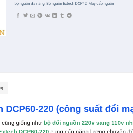
bộ nguồn đa năng
,
Bộ nguồn Extech DCP42
,
Máy cấp nguồn
0)
h DCP60-220 (công suất đổi m
0
cũng giống như
bộ đổi nguồn 220v sang 110v n
Extech DCP60-220
cung cấp năng lượng chuyển đổi