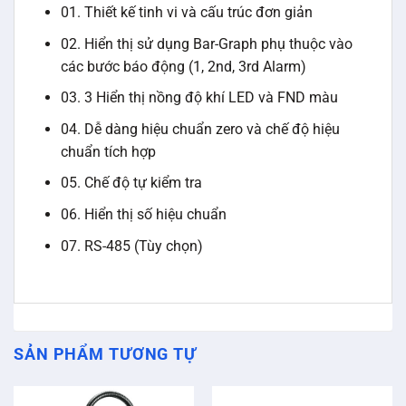
01. Thiết kế tinh vi và cấu trúc đơn giản
02. Hiển thị sử dụng Bar-Graph phụ thuộc vào
các bước báo động (1, 2nd, 3rd Alarm)
03. 3 Hiển thị nồng độ khí LED và FND màu
04. Dễ dàng hiệu chuẩn zero và chế độ hiệu
chuẩn tích hợp
05. Chế độ tự kiểm tra
06. Hiển thị số hiệu chuẩn
07. RS-485 (Tùy chọn)
SẢN PHẨM TƯƠNG TỰ