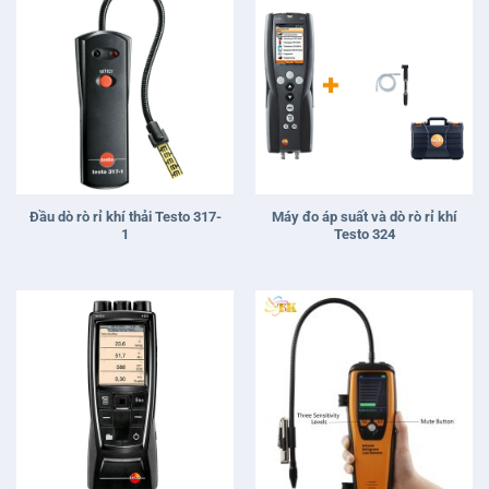
Đầu dò rò rỉ khí thải Testo 317-
Máy đo áp suất và dò rò rỉ khí
1
Testo 324