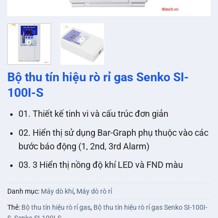
Bộ thu tín hiệu rò rỉ gas Senko SI-
100I-S
01. Thiết kế tinh vi và cấu trúc đơn giản
02. Hiển thị sử dụng Bar-Graph phụ thuộc vào các
bước báo động (1, 2nd, 3rd Alarm)
03. 3 Hiển thị nồng độ khí LED và FND màu
Danh mục:
Máy dò khí
,
Máy dò rò rỉ
Thẻ:
Bộ thu tín hiệu rò rỉ gas
,
Bộ thu tín hiệu rò rỉ gas Senko SI-100I-