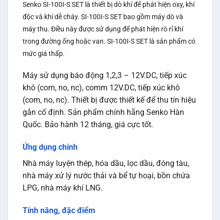
Senko SI-100I-S SET là thiết bị dò khí để phát hiện oxy, khí
độc và khí dễ cháy.
SI-100I-S SET bao gồm máy dò và
máy thu.
Điều này được sử dụng để phát hiện rò rỉ khí
trong đường ống hoặc van.
SI-100I-S SET là sản phẩm có
mức giá thấp.
Máy sử dụng báo động 1,2,3 – 12V.DC, tiếp xúc
khô (com, no, nc), comm 12V.DC, tiếp xúc khô
(com, no, nc). Thiết bị được thiết kế để thu tín hiệu
gắn cố định. Sản phẩm chính hãng Senko Hàn
Quốc. Bảo hành 12 tháng, giá cực tốt.
Ứng dụng chính
Nhà máy luyện thép, hóa dầu, lọc dầu, đóng tàu,
nhà máy xử lý nước thải và bể tự hoại, bồn chứa
LPG, nhà máy khí LNG.
Tính năng, đặc điểm