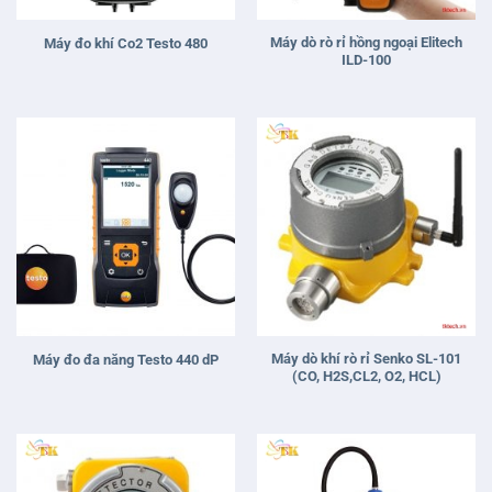
Máy dò rò rỉ hồng ngoại Elitech
Máy đo khí Co2 Testo 480
ILD-100
Máy dò khí rò rỉ Senko SL-101
Máy đo đa năng Testo 440 dP
(CO, H2S,CL2, O2, HCL)