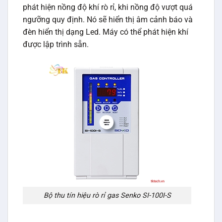
phát hiện nồng độ khí rò rỉ, khi nồng độ vượt quá
ngưỡng quy định. Nó sẽ hiển thị âm cảnh báo và
đèn hiển thị dạng Led. Máy có thể phát hiện khí
được lập trình sẵn.
Bộ thu tín hiệu rò rỉ gas Senko SI-100I-S