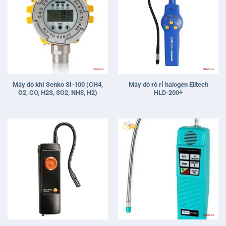
Máy dò khí Senko SI-100 (CH4,
Máy dò rò rỉ halogen Elitech
O2, CO, H2S, SO2, NH3, H2)
HLD-200+