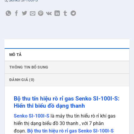
S
,
Senko SI-100I-S
MÔ TẢ
THÔNG TIN BỔ SUNG
ĐÁNH GIÁ (0)
Bộ thu tín hiệu rò rỉ gas Senko SI-100I-S:
Hiển thi biểu đồ dạng thanh
Senko SI-100I-S
là máy thu tín hiểu rò rỉ khí gas
hiển thị dạng biểu đồ 30 thanh , với 7 phân
đoạn.
Bộ thu tín hiệu rò rỉ gas Senko SI-100I-S