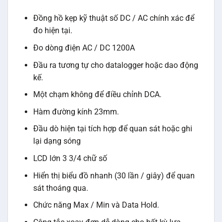
Đồng hồ kẹp kỹ thuật số DC / AC chính xác để
đo hiện tại.
Đo dòng điện AC / DC 1200A
Đầu ra tương tự cho datalogger hoặc dao động
kế.
Một chạm không để điều chỉnh DCA.
Hàm đường kính 23mm.
Đầu dò hiện tại tích hợp để quan sát hoặc ghi
lại dạng sóng
LCD lớn 3 3/4 chữ số
Hiển thị biểu đồ nhanh (30 lần / giây) để quan
sát thoáng qua.
Chức năng Max / Min và Data Hold.