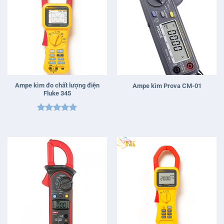
Ampe kìm đo chất lượng điện
Ampe kìm Prova CM-01
Fluke 345
Được xếp
hạng
5
5
sao