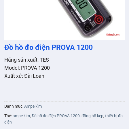
Đồ hồ đo điện PROVA 1200
Hãng sản xuất: TES
Model: PROVA 1200
Xuất xứ: Ðài Loan
Danh mục:
Ampe kìm
Thẻ:
ampe kìm
,
Đồ hồ đo điện PROVA 1200
,
đồng hồ kẹp
,
thiết bị đo
điện