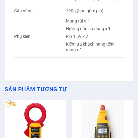
Cân nặng:
190g (bao gồm pin)
Mang túi x 1
Hướng dẫn sử dụng x 1
Phụ kiện:
Pin 1,5V x 2
Kiểm tra khách hàng tiềm
năng x 1
SẢN PHẨM TƯƠNG TỰ