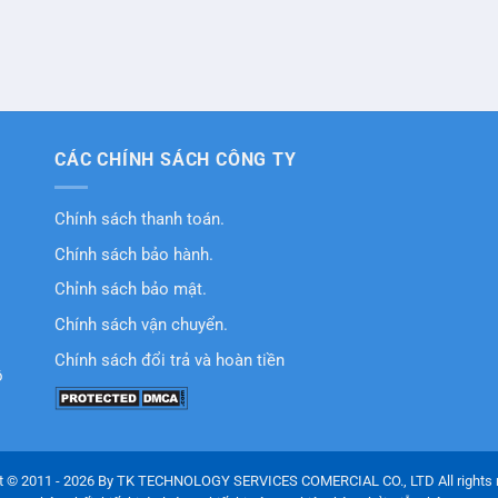
CÁC CHÍNH SÁCH CÔNG TY
Chính sách thanh toán.
Chính sách bảo hành.
Chỉnh sách bảo mật.
Chính sách vận chuyển.
Chính sách đổi trả và hoàn tiền
ồ
t © 2011 - 2026 By TK TECHNOLOGY SERVICES COMERCIAL CO., LTD All rights 