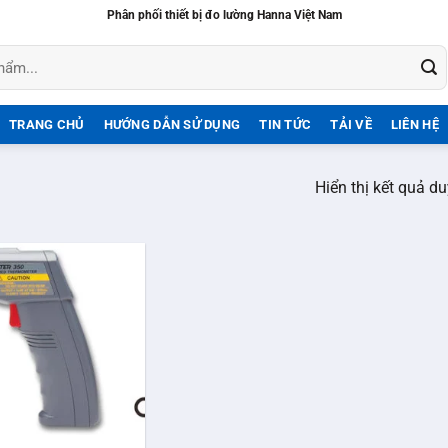
Phân phối thiết bị đo lường Hanna Việt Nam
TRANG CHỦ
HƯỚNG DẪN SỬ DỤNG
TIN TỨC
TẢI VỀ
LIÊN HỆ
Hiển thị kết quả d