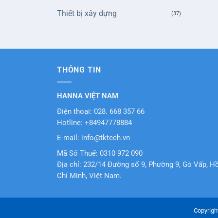
Thiết bị xây dựng
(37)
THÔNG TIN
HANNA VIỆT NAM
Điện thoại: 028. 668 357 66
Hotline: +84947778884
E-mail: info@tktech.vn
Mã Số Thuế: 0310 972 090
Địa chỉ: 232/14 Đường số 9, Phường 9, Gò Vấp, H
Chí Minh, Việt Nam.
Copyrigh