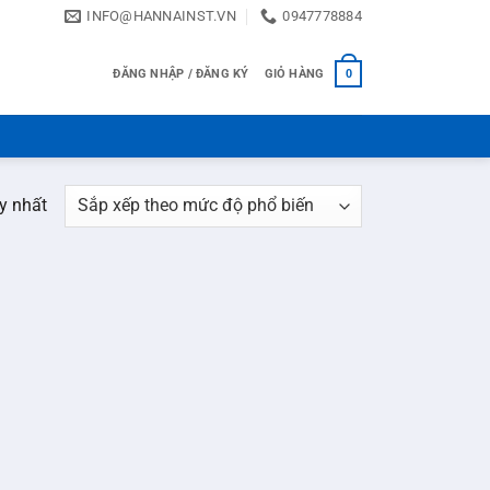
INFO@HANNAINST.VN
0947778884
ĐĂNG NHẬP / ĐĂNG KÝ
GIỎ HÀNG
0
uy nhất