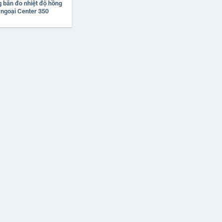
 bắn đo nhiệt độ hồng
ngoại Center 350