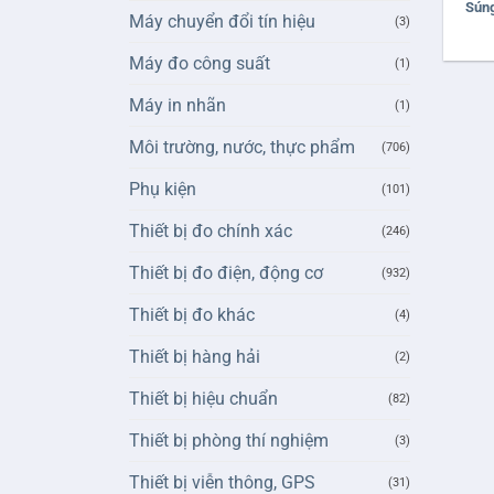
Súng
Máy chuyển đổi tín hiệu
(3)
Máy đo công suất
(1)
Máy in nhãn
(1)
Môi trường, nước, thực phẩm
(706)
Phụ kiện
(101)
Thiết bị đo chính xác
(246)
Thiết bị đo điện, động cơ
(932)
Thiết bị đo khác
(4)
Thiết bị hàng hải
(2)
Thiết bị hiệu chuẩn
(82)
Thiết bị phòng thí nghiệm
(3)
Thiết bị viễn thông, GPS
(31)