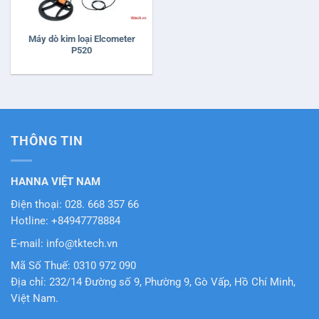
Máy dò kim loại Elcometer
P520
THÔNG TIN
HANNA VIỆT NAM
Điện thoại: 028. 668 357 66
Hotline: +84947778884
E-mail: info@tktech.vn
Mã Số Thuế: 0310 972 090
Địa chỉ: 232/14 Đường số 9, Phường 9, Gò Vấp, Hồ Chí Minh,
Việt Nam.