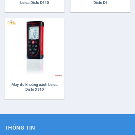
Leica Disto D110
Disto D1
Máy đo khoảng cách Leica
Disto X310
THÔNG TIN