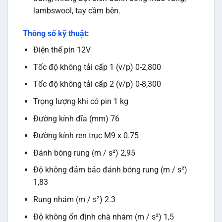
lambswool, tay cầm bên.
Thông số kỹ thuật:
Điện thế pin 12V
Tốc độ không tải cấp 1 (v/p) 0-2,800
Tốc độ không tải cấp 2 (v/p) 0-8,300
Trọng lượng khi có pin 1 kg
Đường kính đĩa (mm) 76
Đường kính ren trục M9 x 0.75
Đánh bóng rung (m / s²) 2,95
Độ không đảm bảo đánh bóng rung (m / s²)
1,83
Rung nhám (m / s²) 2.3
Độ không ổn định chà nhám (m / s²) 1,5