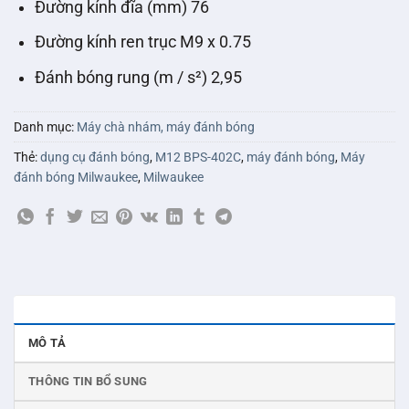
Đường kính đĩa (mm) 76
Đường kính ren trục M9 x 0.75
Đánh bóng rung (m / s²) 2,95
Danh mục:
Máy chà nhám, máy đánh bóng
Thẻ:
dụng cụ đánh bóng
,
M12 BPS-402C
,
máy đánh bóng
,
Máy
đánh bóng Milwaukee
,
Milwaukee
MÔ TẢ
THÔNG TIN BỔ SUNG