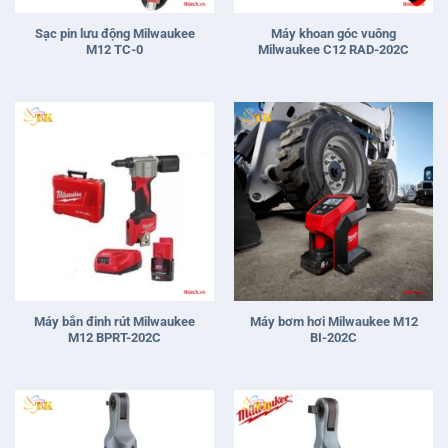
Sạc pin lưu động Milwaukee
Máy khoan góc vuông
M12 TC-0
Milwaukee C12 RAD-202C
Máy bắn đinh rút Milwaukee
Máy bơm hơi Milwaukee M12
M12 BPRT-202C
BI-202C