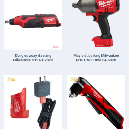
Dụng cụ xoay đa năng
Máy siết bu lông Milwaukee
Milwaukee C12 RT-202C
M18 ONEFHIWF34-502X