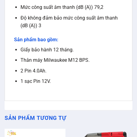
Mức công suất âm thanh (dB (A)) 79,2
Độ không đảm bảo mức công suất âm thanh
(dB (A)) 3
Sản phẩm bao gồm:
Giấy bảo hành 12 tháng.
Thân máy Milwaukee M12 BPS.
2 Pin 4.0Ah.
1 sạc Pin 12V.
SẢN PHẨM TƯƠNG TỰ