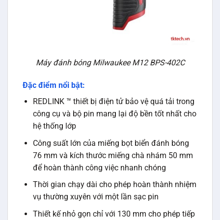
Máy đánh bóng Milwaukee M12 BPS-402C
Đặc điểm nổi bật:
REDLINK ™ thiết bị điện tử bảo vệ quá tải trong
công cụ và bộ pin mang lại độ bền tốt nhất cho
hệ thống lớp
Công suất lớn của miếng bọt biển đánh bóng
76 mm và kích thước miếng chà nhám 50 mm
để hoàn thành công việc nhanh chóng
Thời gian chạy dài cho phép hoàn thành nhiệm
vụ thường xuyên với một lần sạc pin
Thiết kế nhỏ gọn chỉ với 130 mm cho phép tiếp