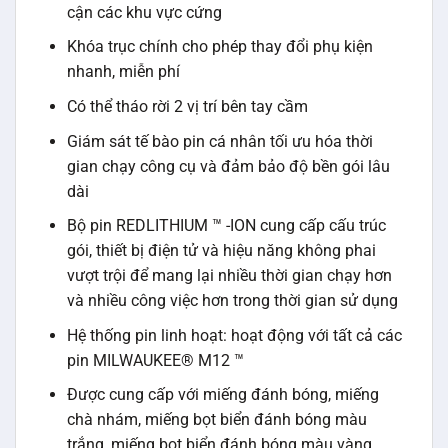
cận các khu vực cứng
Khóa trục chính cho phép thay đổi phụ kiện
nhanh, miễn phí
Có thể tháo rời 2 vị trí bên tay cầm
Giám sát tế bào pin cá nhân tối ưu hóa thời
gian chạy công cụ và đảm bảo độ bền gói lâu
dài
Bộ pin REDLITHIUM ™ -ION cung cấp cấu trúc
gói, thiết bị điện tử và hiệu năng không phai
vượt trội để mang lại nhiều thời gian chạy hơn
và nhiều công việc hơn trong thời gian sử dụng
Hệ thống pin linh hoạt: hoạt động với tất cả các
pin MILWAUKEE® M12 ™
Được cung cấp với miếng đánh bóng, miếng
chà nhám, miếng bọt biển đánh bóng màu
trắng, miếng bọt biển đánh bóng màu vàng,