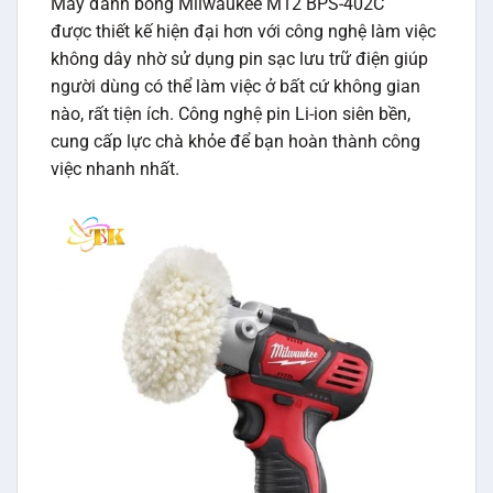
Máy đánh bóng Milwaukee M12 BPS-402C
được thiết kế hiện đại hơn với công nghệ làm việc
không dây nhờ sử dụng pin sạc lưu trữ điện giúp
người dùng có thể làm việc ở bất cứ không gian
nào, rất tiện ích. Công nghệ pin Li-ion siên bền,
cung cấp lực chà khỏe để bạn hoàn thành công
việc nhanh nhất.