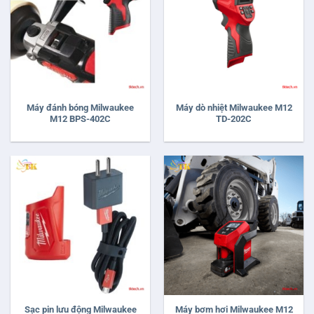
Máy đánh bóng Milwaukee
Máy dò nhiệt Milwaukee M12
M12 BPS-402C
TD-202C
Sạc pin lưu động Milwaukee
Máy bơm hơi Milwaukee M12