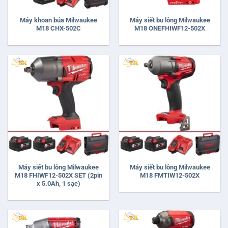
Máy khoan búa Milwaukee
Máy siết bu lông Milwaukee
M18 CHX-502C
M18 ONEFHIWF12-502X
Máy siết bu lông Milwaukee
Máy siết bu lông Milwaukee
M18 FHIWF12-502X SET (2pin
M18 FMTIW12-502X
x 5.0Ah, 1 sạc)