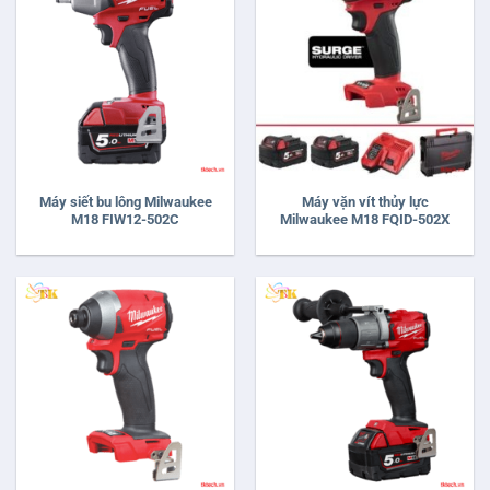
Máy siết bu lông Milwaukee
Máy vặn vít thủy lực
M18 FIW12-502C
Milwaukee M18 FQID-502X