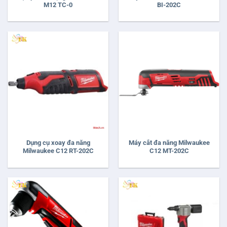
M12 TC-0
BI-202C
Dụng cụ xoay đa năng
Máy cắt đa năng Milwaukee
Milwaukee C12 RT-202C
C12 MT-202C