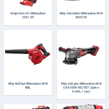
Ampe kìm AC Milwaukee
Máy chà nhám Milwaukee M18
2231-20
BOS125
Máy thổi bụi Milwaukee M18
Máy mài góc Milwaukee M18
BBL
CAG100X-502 SET (2pin x
5.0Ah, 1 sạc)