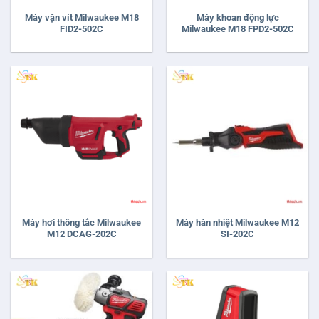
Máy vặn vít Milwaukee M18
Máy khoan động lực
FID2-502C
Milwaukee M18 FPD2-502C
Máy hơi thông tắc Milwaukee
Máy hàn nhiệt Milwaukee M12
M12 DCAG-202C
SI-202C