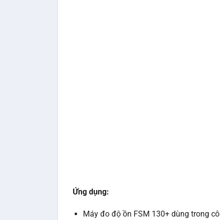
Ứng dụng:
Máy đo độ ồn FSM 130+ dùng trong cô