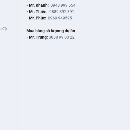
- Mr. Khanh:
0948 999 654
- Mr. Thiên:
0889 392 391
- Mr. Phúc:
0969 949595
đo độ
Mua hàng số lượnng dự án
- Mr. Trung:
0888 99 00 22