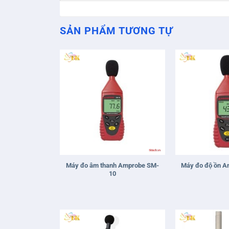
SẢN PHẨM TƯƠNG TỰ
+
+
Máy đo âm thanh Amprobe SM-
Máy đo độ ồn 
10