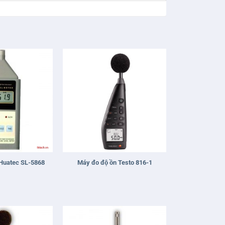
+
Huatec SL-5868
Máy đo độ ồn Testo 816-1