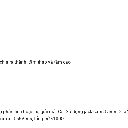
hia ra thành: tầm thấp và tầm cao.
ộ phân tích hoặc bộ giải mã: Có. Sử dụng jack cắm 3.5mm 3 cực đ
xấp xỉ 0.65Vrms, tổng trở <100Ω.