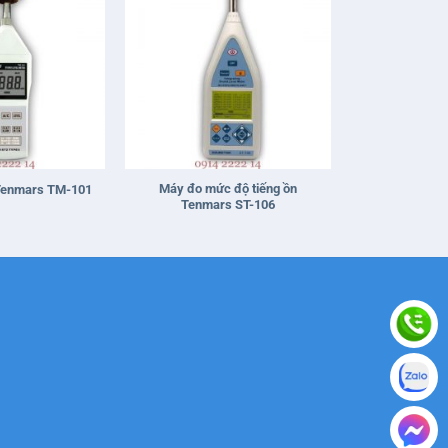
+
Máy đo mức độ tiếng ồn
Tenmars TM-101
Tenmars ST-106