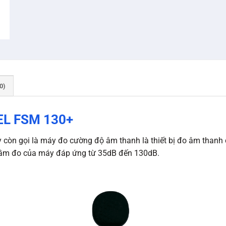
0)
EL FSM 130+
n gọi là máy đo cường độ âm thanh là thiết bị đo âm thanh c
 Tầm đo của máy đáp ứng từ 35dB đến 130dB.