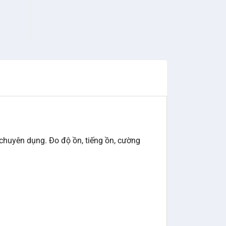
huyên dụng. Đo độ ồn, tiếng ồn, cường