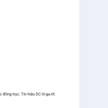
ồng trục. Tín hiệu DC lô-ga-rít: