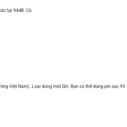
xác tại 94dB: Có.
rường Việt Nam). Loại dùng một lần. Bạn có thể dùng pin sạc 9V