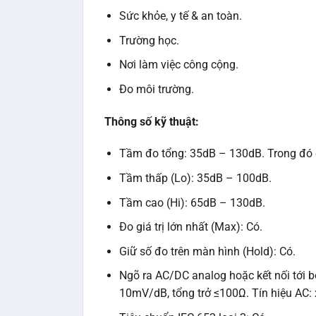
Sức khỏe, y tế & an toàn.
Trường học.
Nơi làm việc công cộng.
Đo môi trường.
Thông số kỹ thuật:
Tầm đo tổng: 35dB – 130dB. Trong đó c
Tầm thấp (Lo): 35dB – 100dB.
Tầm cao (Hi): 65dB – 130dB.
Đo giá trị lớn nhất (Max): Có.
Giữ số đo trên màn hình (Hold): Có.
Ngõ ra AC/DC analog hoặc kết nối tới b
10mV/dB, tổng trở ≤100Ω. Tín hiệu AC: 