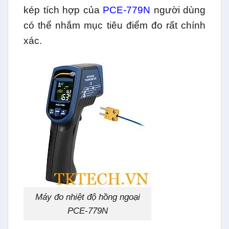
kép tích hợp của
PCE-779N
người dùng
có thể nhắm mục tiêu điểm đo rất chính
xác.
Máy đo nhiệt độ hồng ngoại
PCE-779N