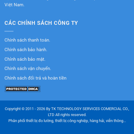
Việt Nam.
CÁC CHÍNH SÁCH CÔNG TY
Chính sách thanh toán.
Chính sách bảo hành.
Chỉnh sách bảo mật.
Chính sách vận chuyển.
Chính sách đổi trả và hoàn tiền
Copyright © 2011 - 2026 By TK TECHNOLOGY SERVICES COMERCIAL CO.,
LTD All rights reserved.
Phân phối thiết bị đo lường, thiết bị công nghiệp, hàng hải, viễn thông...