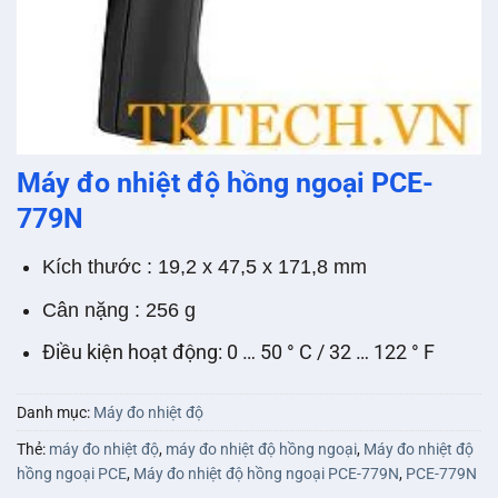
Máy đo nhiệt độ hồng ngoại PCE-
779N
Kích thước : 19,2 x 47,5 x 171,8 mm
Cân nặng : 256 g
Điều kiện hoạt động: 0 … 50 ° C / 32 … 122 ° F
Danh mục:
Máy đo nhiệt độ
Thẻ:
máy đo nhiệt độ
,
máy đo nhiệt độ hồng ngoại
,
Máy đo nhiệt độ
hồng ngoại PCE
,
Máy đo nhiệt độ hồng ngoại PCE-779N
,
PCE-779N