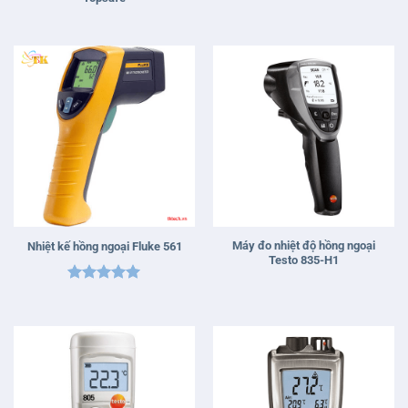
Máy đo nhiệt độ hồng ngoại
Nhiệt kế hồng ngoại Fluke 561
Testo 835-H1
Được xếp
hạng
5
5
sao