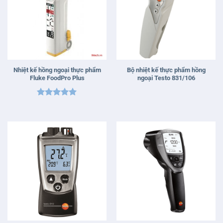
Nhiệt kế hồng ngoại thực phẩm
Bộ nhiệt kế thực phẩm hồng
Fluke FoodPro Plus
ngoại Testo 831/106
Được xếp
hạng
5
5
sao