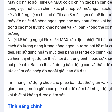
Máy đo nhiệt độ Fluke 64 MAX có độ chính xác bạn cần để
công việc một cách chính xác phù hợp với mức ngân sách. 
kế và thử nghiệm chịu rơi ở độ cao 3 mét, bạn có thể tin t
máy đo nhiệt độ hồng ngoại gọn nhẹ này hoạt động khi bạn
trong các môi trường khắc nghiệt và khi bạn không thể có m
trường.
Nhiệt kế hồng ngoại Fluke 64 MAX xác định nhiệt độ bề m
cách đo lượng năng lượng hồng ngoại bức xạ bởi bề mặt 
tiêu. Nó sử dụng nhắm mục tiêu bằng laser để đo chính xác
và hiển thị nhiệt độ tối thiểu, tối đa, trung bình hoặc sự khá
hai phép đo. Bạn có thể sử dụng báo động cao và thấp để 
tức chỉ ra các phép đo ngoài giới hạn đã đặt.
Tính năng Tự động chụp cho phép bạn đặt thời gian và kh
gian mong muốn giữa các phép đo để nắm bắt nhiệt độ tại
khi thiết bị không được giám sát.
Tính năng chính