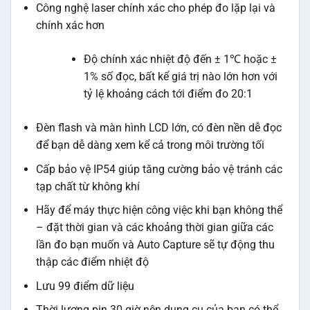
Công nghệ laser chính xác cho phép đo lặp lại và
chính xác hơn
Độ chính xác nhiệt độ đến ± 1℃ hoặc ±
1% số đọc, bất kể giá trị nào lớn hơn với
tỷ lệ khoảng cách tới điểm đo 20:1
Đèn flash và màn hình LCD lớn, có đèn nền dễ đọc
để bạn dễ dàng xem kể cả trong môi trường tối
Cấp bảo vệ IP54 giúp tăng cường bảo vệ tránh các
tạp chất từ không khí
Hãy để máy thực hiện công việc khi bạn không thể
– đặt thời gian và các khoảng thời gian giữa các
lần đo bạn muốn và Auto Capture sẽ tự động thu
thập các điểm nhiệt độ
Lưu 99 điểm dữ liệu
Thời lượng pin 30 giờ nên dụng cụ của bạn có thể