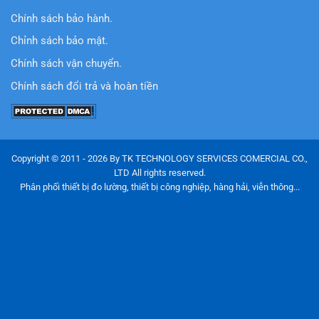
Chính sách bảo hành.
Chỉnh sách bảo mật.
Chính sách vận chuyển.
Chính sách đổi trả và hoàn tiền
Copyright © 2011 - 2026 By TK TECHNOLOGY SERVICES COMERCIAL CO.,
LTD All rights reserved.
Phân phối thiết bị đo lường, thiết bị công nghiệp, hàng hải, viễn thông...