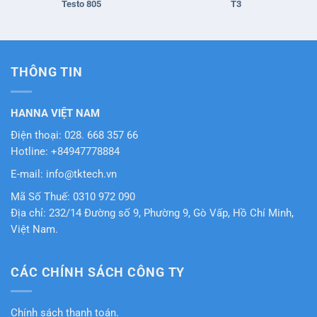
Testo 805
T3
THÔNG TIN
HANNA VIỆT NAM
Điện thoại: 028. 668 357 66
Hotline: +84947778884
E-mail: info@tktech.vn
Mã Số Thuế: 0310 972 090
Địa chỉ: 232/14 Đường số 9, Phường 9, Gò Vấp, Hồ Chí Minh,
Việt Nam.
CÁC CHÍNH SÁCH CÔNG TY
Chính sách thanh toán.