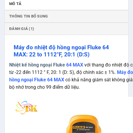
MÔ TẢ
THÔNG TIN BỔ SUNG
ĐÁNH GIÁ (1)
Máy đo nhiệt độ hồng ngoại Fluke 64
MAX: 22 to 1112°F, 20:1 (D:S)
Nhiệt kế hồng ngoại Fluke
64 MAX
với thang đo nhiệt độ 
từ -22 đến 1112 ° F, 20: 1 (D: S), độ chính xác ± 1%.
Máy đo
hồng ngoại Fluke 64 MAX
có khả năng giám sát không giá
bộ nhớ trong cho 99 điểm dữ liệu.