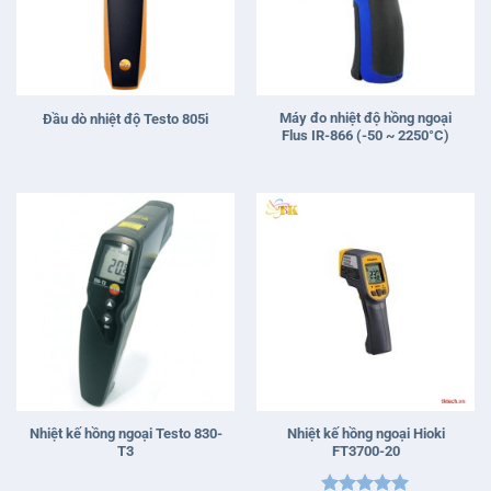
Máy đo nhiệt độ hồng ngoại
Đầu dò nhiệt độ Testo 805i
Flus IR-866 (-50 ~ 2250°C)
Nhiệt kế hồng ngoại Testo 830-
Nhiệt kế hồng ngoại Hioki
T3
FT3700-20