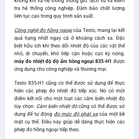
không khí và hệ thống thông gió. dịch vụ và kiểm
tra hệ thống công nghiệp. Đảm bảo chất lượng
liên tục cao trong quy trình sản xuất.
Công nghệ đo hồng ngoại
của Testo, mang lại kết
quả hạng nhất ngay cả ở khoảng cách xa. Đặc
biệt hữu ích khi theo dõi nhiệt độ của các vật thể
nhỏ, di chuyển, khó tiếp cận hoặc cực kỳ nóng.
máy đo nhiệt độ độ ẩm hồng ngoại 835-H1
được
ứng dụng cho công nghiệp và thương mại.
Testo 835-H1 cũng có thể được sử dụng để thực
hiện các phép đo nhiệt độ tiếp xúc. Nó có một
điểm kết nối cho một loạt các cảm biến nhiệt độ
tùy chọn.
Cảm biến nhiệt độ
cũng có thể được sử
dụng để tự động
đo mức độ phát xạ
của một bề
mặt cụ thể. Điều này giúp dễ dàng thực hiện các
phép đo hồng ngoại tiếp theo.