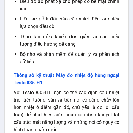
Biểu đồ độ phát xạ cho phép đo bề mặt chính
xác
Liên lạc, gõ K đầu vào cặp nhiệt điện và nhiều
lựa chọn đầu dò
Thao tác điều khiển đơn giản và các biểu
tượng điều hướng dễ dàng
Bộ nhớ và phần mềm để quản lý và phân tích
dữ liệu
Thông số kỹ thuật Máy đo nhiệt độ hồng ngoại
Testo 835-H1
Với Testo 835-H1, bạn có thể xác định cầu nhiệt
(nơi trên tường, sàn và trần nơi có dòng chảy lớn
hơn nhiệt ở điểm gần đó, chủ yếu là do lỗi cấu
trúc) để phát hiện sớm hoặc xác định khuyết tật
cấu trúc, mất năng lượng và những nơi có nguy cơ
hình thành nấm mốc.