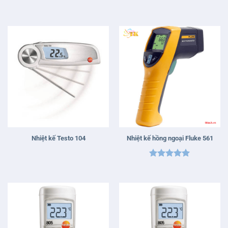
Được xếp
hạng
5
5
sao
Nhiệt kế Testo 104
Nhiệt kế hồng ngoại Fluke 561
Được xếp
hạng
5
5
sao