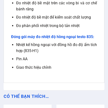
Đo nhiệt độ bề mặt trên các vòng bi và cơ chế
bánh răng
Đo nhiệt độ bề mặt để kiểm soát chất lượng
Đo phân phối nhiệt trong bộ tản nhiệt
Đóng gói máy đo nhiệt độ hồng ngoại testo 835:
Nhiệt kế hồng ngoại với đồng hồ đo độ ẩm tích
hợp (835-H1)
Pin AA
Giao thức hiệu chỉnh
CÓ THỂ BẠN THÍCH…