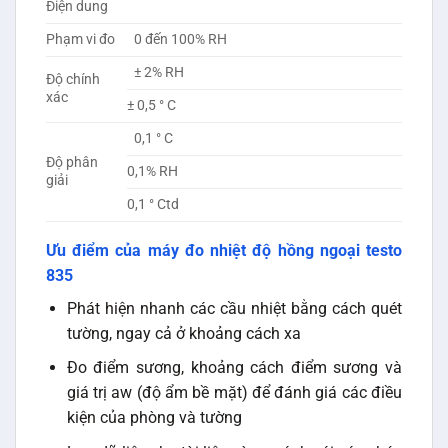
Điện dung
Phạm vi đo
0 đến 100% RH
± 2% RH
Độ chính
xác
± 0,5 ° C
0,1 ° C
Độ phân
0,1% RH
giải
0,1 ° Ctd
Ưu điểm của máy đo nhiệt độ hồng ngoại testo
835
Phát hiện nhanh các cầu nhiệt bằng cách quét
tường, ngay cả ở khoảng cách xa
Đo điểm sương, khoảng cách điểm sương và
giá trị aw (độ ẩm bề mặt) để đánh giá các điều
kiện của phòng và tường