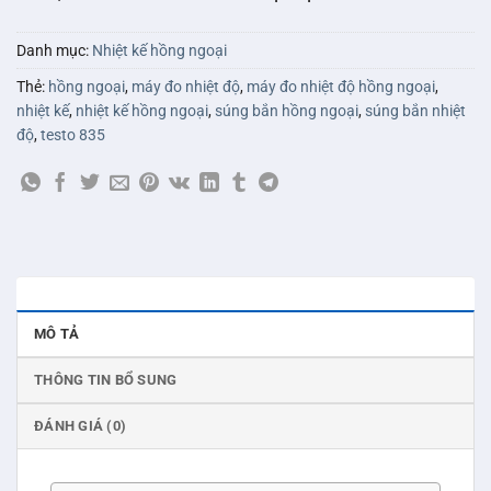
Danh mục:
Nhiệt kế hồng ngoại
Thẻ:
hồng ngoại
,
máy đo nhiệt độ
,
máy đo nhiệt độ hồng ngoại
,
nhiệt kế
,
nhiệt kế hồng ngoại
,
súng bắn hồng ngoại
,
súng bắn nhiệt
độ
,
testo 835
MÔ TẢ
THÔNG TIN BỔ SUNG
ĐÁNH GIÁ (0)