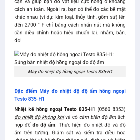
cận và giúp bạn đo vật liệu cực nóng ở khoảng
cách an toàn. Ngoài ra, bạn có thể đo các bề mặt
khác nhau (ví dụ: kim loại, thủy tinh, gốm sứ) lên
đến 2700 ° F chỉ bằng cách nhấn nút mà không
cần điều chỉnh hoặc hiệu chuẩn lại. nhắm, bắn,
đo!
Máy đo nhiệt độ hồng ngoại Testo 835-H1
Đặc điểm Máy đo nhiệt độ độ ẩm hồng ngoại
Testo 835-H1
Nhiệt kế hồng ngoại Testo 835-H1
(0560 8353)
đo nhiệt độ không khí
và có
cảm biến độ ẩm
tích
hợp để
đo độ ẩm
. Thực hiện đo nhiệt độ và độ
ẩm trên tường. Giám sát và kiểm tra điều hòa