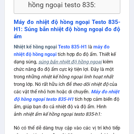
hồng ngoại testo 835:
Máy đo nhiệt độ hồng ngoại Testo 835-
H1: Súng bắn nhiệt độ hồng ngoại đo độ
ẩm
Nhiệt kế hồng ngoại
Testo 835-H1
là
máy đo
nhiệt độ hồng ngoại
tích hợp đo độ ẩm. Thiết kế
dạng súng,
súng bắn nhiệt độ hồng ngoại
kiêm
chức năng đo độ ẩm cực kỳ tiện lợi. Đây là một
trong những
nhiệt kế hồng ngoại linh hoạt nhất
trong lớp. Nó rất hữu ích để
theo dõi nhiệt độ
của
các vật thể nhỏ hơn hoặc di chuyển.
Máy đo nhiệt
độ hồng ngoại testo 835-H1
tích hợp cảm biến độ
ẩm, giúp bạn đo cả nhiệt độ và độ ẩm. Hình
ảnh
nhiệt ẩm kế hồng ngoại testo 835-h1:
Nó có thể dễ dàng truy cập vào các vị trí khó tiếp