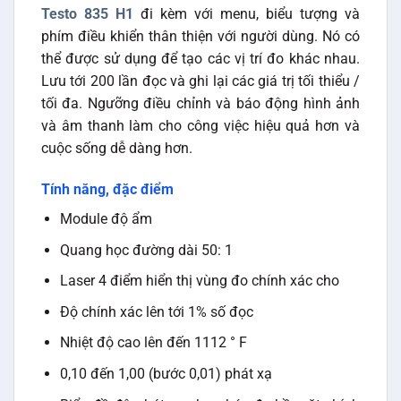
Testo 835 H1
đi kèm với menu, biểu tượng và
phím điều khiển thân thiện với người dùng. Nó có
thể được sử dụng để tạo các vị trí đo khác nhau.
Lưu tới 200 lần đọc và ghi lại các giá trị tối thiểu /
tối đa. Ngưỡng điều chỉnh và báo động hình ảnh
và âm thanh làm cho công việc hiệu quả hơn và
cuộc sống dễ dàng hơn.
Tính năng, đặc điểm
Module độ ẩm
Quang học đường dài 50: 1
Laser 4 điểm hiển thị vùng đo chính xác cho
Độ chính xác lên tới 1% số đọc
Nhiệt độ cao lên đến 1112 ° F
0,10 đến 1,00 (bước 0,01) phát xạ