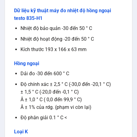
Dữ liệu kỹ thuật máy đo nhiệt độ hồng ngoại
testo 835-H1
Nhiệt độ bảo quản -30 đến 50 ° C
Nhiệt độ hoạt động -20 đến 50 ° C
Kích thước 193 x 166 x 63 mm
Hồng ngoại
Dải đo -30 đến 600 ° C
Độ chính xác ± 2,5 ° C (-30,0 đến -20,1 ° C)
± 1,5 ° C (-20,0 đến -0,1 ° C)
Â ± 1,0 ° C ( 0,0 đến 99,9 ° C)
Â ± 1% của rdg. (phạm vi còn lại)
Độ phân giải 0.1 ° C <
Loại K