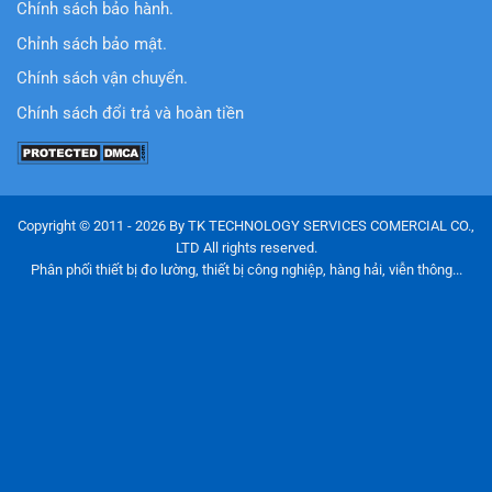
Chính sách bảo hành.
Chỉnh sách bảo mật.
Chính sách vận chuyển.
Chính sách đổi trả và hoàn tiền
Copyright © 2011 - 2026 By TK TECHNOLOGY SERVICES COMERCIAL CO.,
LTD All rights reserved.
Phân phối thiết bị đo lường, thiết bị công nghiệp, hàng hải, viễn thông...