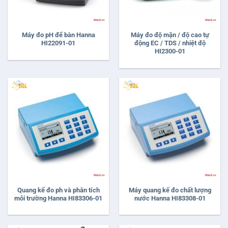
Máy đo pH để bàn Hanna
Máy đo độ mặn / độ cao tự
HI22091-01
động EC / TDS / nhiệt độ
HI2300-01
Quang kế đo ph và phân tích
Máy quang kế đo chất lượng
môi trường Hanna HI83306-01
nước Hanna HI83308-01