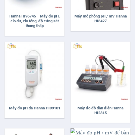
Hanna HI96745 – Máy đo pH,
Máy mô phỏng pH / mV Hanna
clo dư, clo tổng, độ cứng sắt
HI8427
thang thấp
Máy đo độ dẫn điện Hanna
Máy đo pH da Hanna HI99181
HI2315