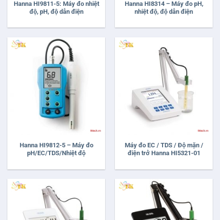
Hanna HI9811-5: Máy đo nhiệt
Hanna HI8314 – Máy đo pH,
độ, pH, độ dẫn điện
nhiệt độ, độ dẫn điện
Hanna HI9812-5 – Máy đo
Máy đo EC / TDS / Độ mặn /
pH/EC/TDS/Nhiệt độ
điện trở Hanna HI5321-01