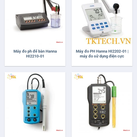
Máy đo ph để bàn Hanna
Máy đo PH Hanna HI2202-01 |
HI2210-01
máy đo sử dụng điện cực