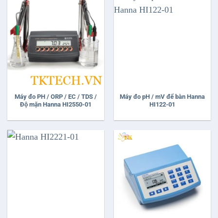
Máy đo PH / ORP / EC / TDS /
Máy đo pH / mV để bàn Hanna
Độ mặn Hanna HI2550-01
HI122-01