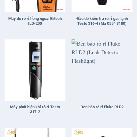
Máy dò rò rỉ hồng ngoại Elitech
Đầu dò kiểm tra rò rỉ gas lạnh
ILD-200
Testo 316-4 (Mã 0554 3180)
Máy phát hiện khí rò rỉ Testo
Đèn báo rò rỉ Fluke RLD2
317-2