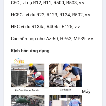
CFC , ví dụ R12, R11, R500, R503, v.v.
HCFC , ví dụ R22, R123, R124, R502, v.v.
HFC ví dụ R134a, R404a, R125, v.v.
Các hỗn hợp như AZ-50, HP62, MP39, v.v.
Kịch bản ứng dụng
Máy