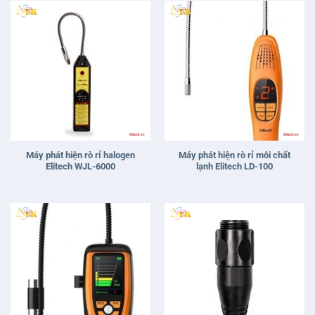
Máy phát hiện rò rỉ halogen
Máy phát hiện rò rỉ môi chất
Elitech WJL-6000
lạnh Elitech LD-100