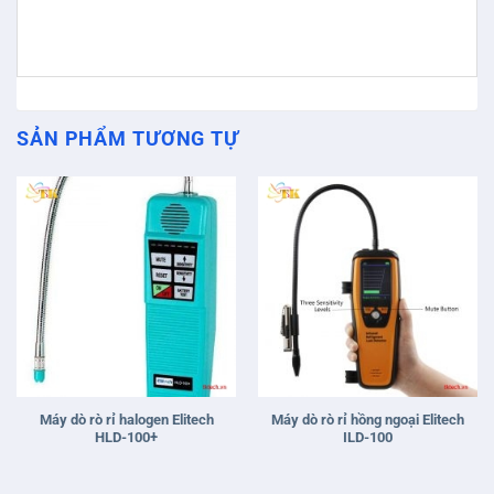
SẢN PHẨM TƯƠNG TỰ
Máy dò rò rỉ halogen Elitech
Máy dò rò rỉ hồng ngoại Elitech
HLD-100+
ILD-100