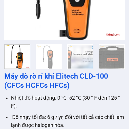
Máy dò rò rỉ khí Elitech CLD-100
(CFCs HCFCs HFCs)
Nhiệt độ hoạt động: 0 ℃ -52 ℃ (30 ° F đến 125 °
F);
Độ nhạy tối đa: 6 g / yr, đối với tất cả các chất làm
lạnh được halogen hóa.