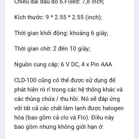
Chiều dài đầu dò 6.Fixed: 7,8 inch;
Kích thước: 9 * 2.55 * 2.55 (inch);
Thời gian khởi động: khoảng 6 giây;
Thời gian chờ: 2 đến 10 giây;
Nguồn cung cấp: 6 V DC, 4 x Pin AAA
CLD-100 cũng có thể được sử dụng để
phát hiện rò rỉ trong các hệ thống khác và
các thùng chứa / thu hồi. Nó sẽ đáp ứng
với tất cả các chất làm lạnh được halogen
hóa (bao gồm cả clo và Flo). Điều này
bao gồm nhưng không giới hạn ở: