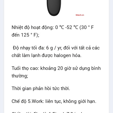
Nhiệt độ hoạt động: 0 ℃ -52 ℃ (30 ° F
đến 125 ° F);
Độ nhạy tối đa: 6 g / yr, đối với tất cả các
chất làm lạnh được halogen hóa.
Tuổi thọ cao: khoảng 20 giờ sử dụng bình
thường;
Thời gian phản hồi tức thời.
Chế độ 5.Work: liên tục, không giới hạn.