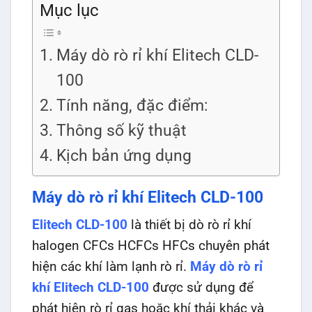
Mục lục
Máy dò rò rỉ khí Elitech CLD-
100
Tính năng, đặc điểm:
Thông số kỹ thuật
Kịch bản ứng dụng
Máy dò rò rỉ khí Elitech CLD-100
Elitech CLD-100
là thiết bị dò rò rỉ khí
halogen CFCs HCFCs HFCs chuyên phát
hiện các khí làm lạnh rò rỉ.
Máy dò rò rỉ
khí Elitech CLD-100
được sử dụng để
phát hiện rò rỉ gas hoặc khí thải khác và