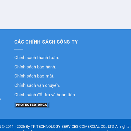
CÁC CHÍNH SÁCH CÔNG TY
Chính sách thanh toán.
Chính sách bảo hành.
Chỉnh sách bảo mật.
Chính sách vận chuyển.
Chính sách đổi trả và hoàn tiền
ồ
t © 2011 - 2026 By TK TECHNOLOGY SERVICES COMERCIAL CO., LTD All rights 