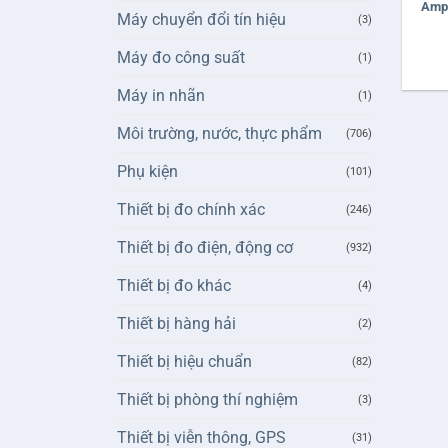
Ampe
Máy chuyển đổi tín hiệu
(3)
Máy đo công suất
(1)
Máy in nhãn
(1)
Môi trường, nước, thực phẩm
(706)
Phụ kiện
(101)
Thiết bị đo chính xác
(246)
Thiết bị đo điện, động cơ
(932)
Thiết bị đo khác
(4)
Thiết bị hàng hải
(2)
Thiết bị hiệu chuẩn
(82)
Thiết bị phòng thí nghiệm
(3)
Thiết bị viễn thông, GPS
(31)