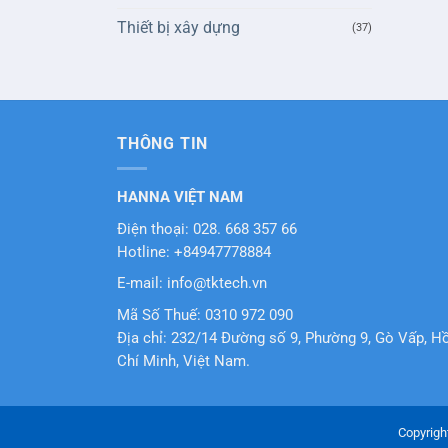
Thiết bị xây dựng
(37)
THÔNG TIN
HANNA VIỆT NAM
Điện thoại: 028. 668 357 66
Hotline: +84947778884
E-mail: info@tktech.vn
Mã Số Thuế: 0310 972 090
Địa chỉ: 232/14 Đường số 9, Phường 9, Gò Vấp, H
Chí Minh, Việt Nam.
Copyrigh