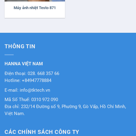
Máy ảnh nhiệt Testo 871
THÔNG TIN
HANNA VIỆT NAM
Điện thoại: 028. 668 357 66
Hotline: +84947778884
E-mail: info@tktech.vn
Mã Số Thuế: 0310 972 090
Địa chỉ: 232/14 Đường số 9, Phường 9, Gò Vấp, Hồ Chí Minh,
Việt Nam.
CÁC CHÍNH SÁCH CÔNG TY