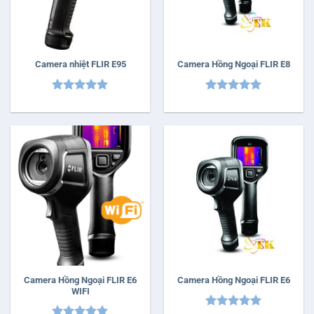
Camera nhiệt FLIR E95
Camera Hồng Ngoại FLIR E8
Được xếp
Được xếp
hạng
5
5
hạng
5
5
sao
sao
Camera Hồng Ngoại FLIR E6
Camera Hồng Ngoại FLIR E6
WIFI