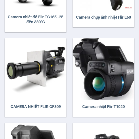
Camera nhiệt độ Flir TG165 -25
Camera chụp ảnh nhiệt Flir E60
đến 380°C
CAMERA NHIỆT FLIR GF309
Camera nhiệt Flir T1020