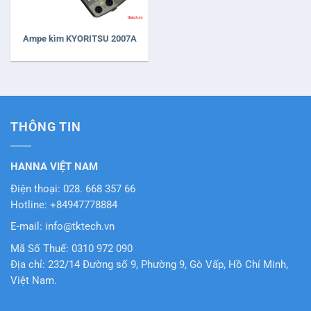
Ampe kìm KYORITSU 2007A
THÔNG TIN
HANNA VIỆT NAM
Điện thoại: 028. 668 357 66
Hotline: +84947778884
E-mail: info@tktech.vn
Mã Số Thuế: 0310 972 090
Địa chỉ: 232/14 Đường số 9, Phường 9, Gò Vấp, Hồ Chí Minh,
Việt Nam.