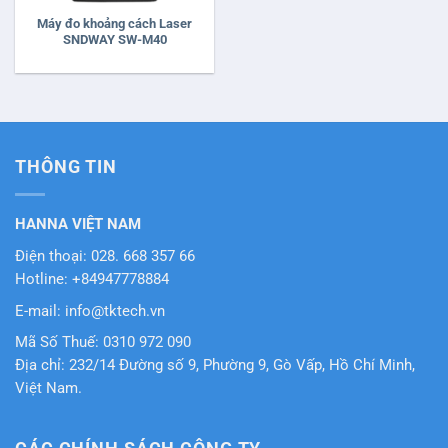
Máy đo khoảng cách Laser
SNDWAY SW-M40
THÔNG TIN
HANNA VIỆT NAM
Điện thoại: 028. 668 357 66
Hotline: +84947778884
E-mail: info@tktech.vn
Mã Số Thuế: 0310 972 090
Địa chỉ: 232/14 Đường số 9, Phường 9, Gò Vấp, Hồ Chí Minh,
Việt Nam.