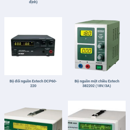
định)
Bộ đổi nguồn Extech DCP60-
Bộ nguồn một chiều Extech
220
382202 (18V/3A)