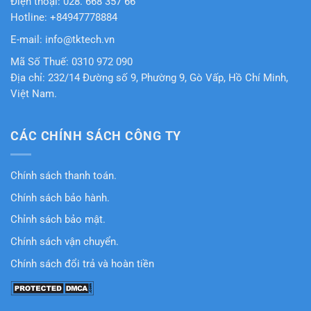
Điện thoại: 028. 668 357 66
Hotline: +84947778884
E-mail: info@tktech.vn
Mã Số Thuế: 0310 972 090
Địa chỉ: 232/14 Đường số 9, Phường 9, Gò Vấp, Hồ Chí Minh,
Việt Nam.
CÁC CHÍNH SÁCH CÔNG TY
Chính sách thanh toán.
Chính sách bảo hành.
Chỉnh sách bảo mật.
Chính sách vận chuyển.
Chính sách đổi trả và hoàn tiền