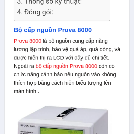
Thông số kỹ thuật:
Đóng gói:
Bộ cấp nguồn Prova 8000
Prova 8000
là bộ nguồn cung cấp năng
lượng lập trình, bảo vệ quá áp, quá dòng, và
được hiển thị ra LCD với đầy đủ chi tiết.
Ngoài ra
bộ cấp nguồn Prova 8000
còn có
chức năng cảnh báo nếu nguồn vào không
thích hợp bằng cách hiện biểu tượng lên
màn hình .