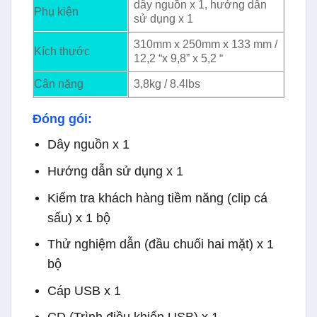
dây nguồn x 1, hướng dẫn
Phụ kiện
sử dụng x 1
310mm x 250mm x 133 mm /
Kích thước
12,2 “x 9,8” x 5,2 “
Cân nặng
3,8kg / 8.4lbs
Đóng gói:
Dây nguồn x 1
Hướng dẫn sử dụng x 1
Kiểm tra khách hàng tiềm năng (clip cá
sấu) x 1 bộ
Thử nghiệm dẫn (đầu chuối hai mặt) x 1
bộ
Cáp USB x 1