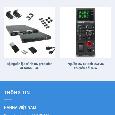
Bộ nguồn lập trình BK precision
Nguồn DC Extech DCP36
XLN3640-GL
chuyển đổi 80W
THÔNG TIN
HANNA VIỆT NAM