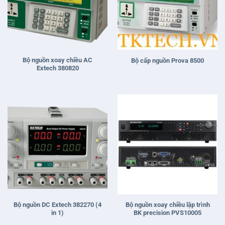
Bộ nguồn xoay chiều AC
Bộ cấp nguồn Prova 8500
Extech 380820
Bộ nguồn DC Extech 382270 (4
Bộ nguồn xoay chiều lập trình
in 1)
BK precision PVS10005