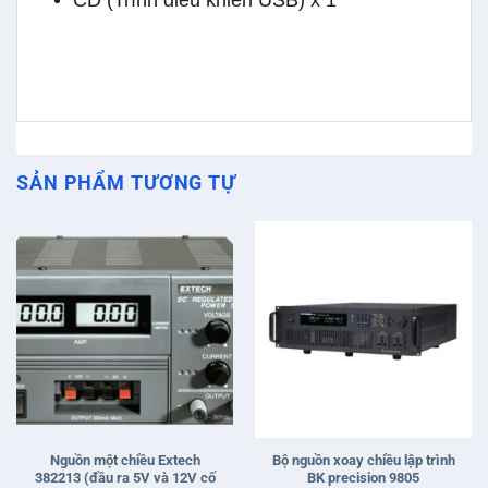
CD (Trình điều khiển USB) x 1
SẢN PHẨM TƯƠNG TỰ
Nguồn một chiều Extech
Bộ nguồn xoay chiều lập trình
382213 (đầu ra 5V và 12V cố
BK precision 9805