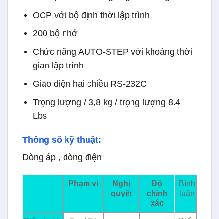
OCP với bộ định thời lập trình
200 bộ nhớ
Chức năng AUTO-STEP với khoảng thời
gian lập trình
Giao diện hai chiều RS-232C
Trọng lượng / 3,8 kg / trọng lượng 8.4
Lbs
Thông số kỹ thuật:
Dòng áp , dòng điện
Phạm vi
Nghị
Độ
Bình
quyết
chính
luận
xác