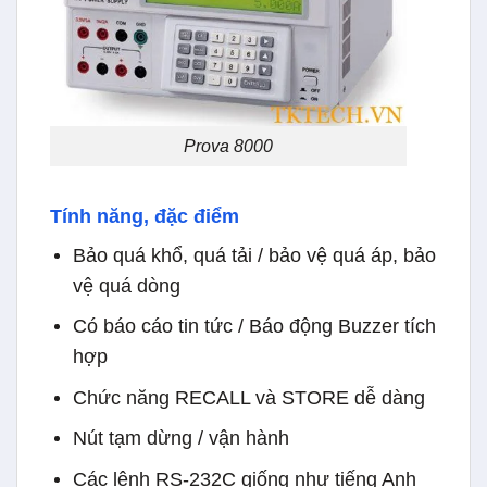
Prova 8000
Tính năng, đặc điểm
Bảo quá khổ, quá tải / bảo vệ quá áp, bảo
vệ quá dòng
Có báo cáo tin tức / Báo động Buzzer tích
hợp
Chức năng RECALL và STORE dễ dàng
Nút tạm dừng / vận hành
Các lệnh RS-232C giống như tiếng Anh