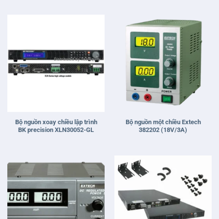
Bộ nguồn xoay chiều lập trình
Bộ nguồn một chiều Extech
BK precision XLN30052-GL
382202 (18V/3A)