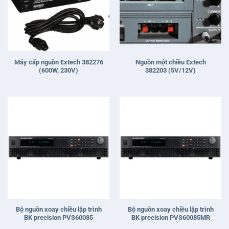
Máy cấp nguồn Extech 382276
Nguồn một chiều Extech
(600W, 230V)
382203 (5V/12V)
Bộ nguồn xoay chiều lập trình
Bộ nguồn xoay chiều lập trình
BK precision PVS60085
BK precision PVS60085MR