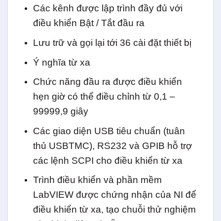
Các kênh được lập trình đầy đủ với
điều khiển Bật / Tắt đầu ra
Lưu trữ và gọi lại tới 36 cài đặt thiết bị
Ý nghĩa từ xa
Chức năng đầu ra được điều khiển
hẹn giờ có thể điều chỉnh từ 0,1 –
99999,9 giây
Các giao diện USB tiêu chuẩn (tuân
thủ USBTMC), RS232 và GPIB hỗ trợ
các lệnh SCPI cho điều khiển từ xa
Trình điều khiển và phần mềm
LabVIEW được chứng nhận của NI để
điều khiển từ xa, tạo chuỗi thử nghiệm