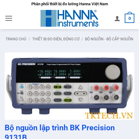
Bỏ
Phân phối thiết bị đo lường Hanna Việt Nam
qua
0
nội
dung
TRANG CHỦ
/
THIẾT BỊ ĐO ĐIỆN, ĐỘNG CƠ
/
BỘ NGUỒN - BỘ CẤP NGUỒN
Bộ nguồn lập trình BK Precision
9131B