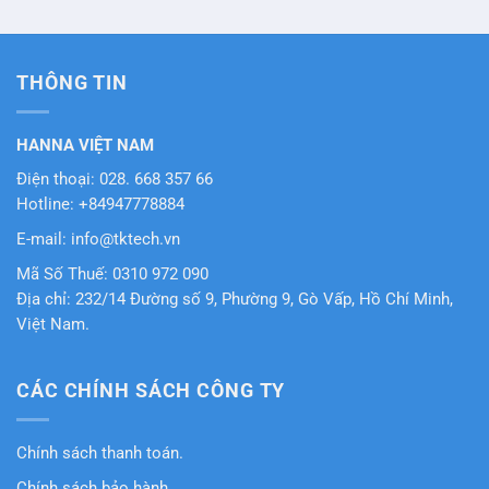
THÔNG TIN
HANNA VIỆT NAM
Điện thoại: 028. 668 357 66
Hotline: +84947778884
E-mail: info@tktech.vn
Mã Số Thuế: 0310 972 090
Địa chỉ: 232/14 Đường số 9, Phường 9, Gò Vấp, Hồ Chí Minh,
Việt Nam.
CÁC CHÍNH SÁCH CÔNG TY
Chính sách thanh toán.
Chính sách bảo hành.