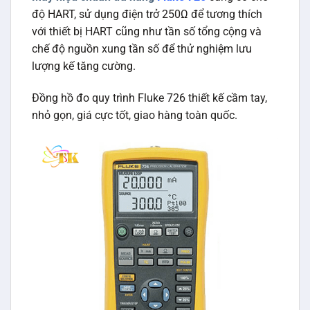
độ HART, sử dụng điện trở 250Ω để tương thích
với thiết bị HART cũng như tần số tổng cộng và
chế độ nguồn xung tần số để thử nghiệm lưu
lượng kế tăng cường.
Đồng hồ đo quy trình Fluke 726 thiết kế cầm tay,
nhỏ gọn, giá cực tốt, giao hàng toàn quốc.