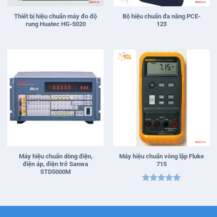
Thiết bị hiệu chuẩn máy đo độ
Bộ hiệu chuẩn đa năng PCE-
rung Huatec HG-5020
123
Máy hiệu chuẩn dòng điện,
Máy hiệu chuẩn vòng lặp Fluke
điện áp, điện trở Sanwa
715
STD5000M
Được xếp
hạng
5
5
sao