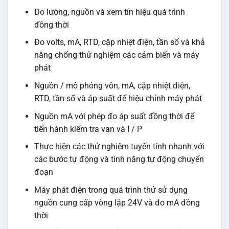
Đo lường, nguồn và xem tín hiệu quá trình
đồng thời
Đo volts, mA, RTD, cặp nhiệt điện, tần số và khả
năng chống thử nghiệm các cảm biến và máy
phát
Nguồn / mô phỏng vôn, mA, cặp nhiệt điện,
RTD, tần số và áp suất để hiệu chỉnh máy phát
Nguồn mA với phép đo áp suất đồng thời để
tiến hành kiểm tra van và I / P
Thực hiện các thử nghiệm tuyến tính nhanh với
các bước tự động và tính năng tự động chuyển
đoạn
Máy phát điện trong quá trình thử sử dụng
nguồn cung cấp vòng lặp 24V và đo mA đồng
thời