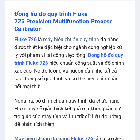
Đồng hồ đo quy trình Fluke
726 Precision Multifunction Process
Calibrator
Fluke 726
là
máy hiệu chuẩn quy trình
đa năng
được thiết kế đặc biệt cho ngành công nghiệp xử
lý với phạm vi tải công việc rộng.
Đồng hồ đo quy
trình Fluke 726
hiệu chuẩn công suất và độ chính
xác cao. Nó đo lường và nguồn gần như tất cả
các thông số quá trình và có thể hiệu chỉnh hầu
hết mọi thứ.
Ngoài ra, bộ định chuẩn quy trình đa chức năng
Fluke này sẽ giải thích kết quả mà không cần sự
trợ giúp của máy tính và lưu trữ dữ liệu đo lường
để phân tích thêm.
Máy hiệu chuẩn đa năng
Fluke 726
cũng có chế