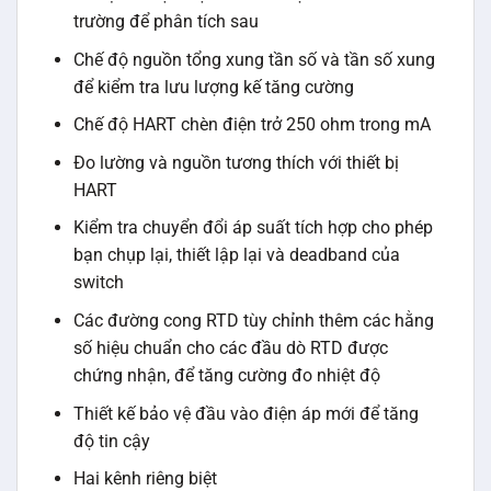
trường để phân tích sau
Chế độ nguồn tổng xung tần số và tần số xung
để kiểm tra lưu lượng kế tăng cường
Chế độ HART chèn điện trở 250 ohm trong mA
Đo lường và nguồn tương thích với thiết bị
HART
Kiểm tra chuyển đổi áp suất tích hợp cho phép
bạn chụp lại, thiết lập lại và deadband của
switch
Các đường cong RTD tùy chỉnh thêm các hằng
số hiệu chuẩn cho các đầu dò RTD được
chứng nhận, để tăng cường đo nhiệt độ
Thiết kế bảo vệ đầu vào điện áp mới để tăng
độ tin cậy
Hai kênh riêng biệt