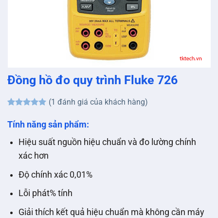
Đồng hồ đo quy trình Fluke 726
(
1
đánh giá của khách hàng)
5
1
trên 5
dựa trên
Tính năng sản phẩm:
đánh giá
Hiệu suất nguồn hiệu chuẩn và đo lường chính
xác hơn
Độ chính xác 0,01%
Lỗi phát% tính
Giải thích kết quả hiệu chuẩn mà không cần máy