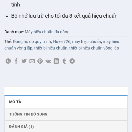
tính
Bộ nhớ lưu trữ cho tối đa 8 kết quả hiệu chuẩn
Danh mục:
Máy hiệu chuẩn đa năng
Thẻ:
Đồng hồ đo quy trình
,
Fluke 726
,
máy hiệu chuẩn
,
máy hiệu
chuẩn vòng lặp
,
thiết bị hiệu chuẩn
,
thiết bị hiệu chuẩn vòng lặp
MÔ TẢ
THÔNG TIN BỔ SUNG
ĐÁNH GIÁ (1)