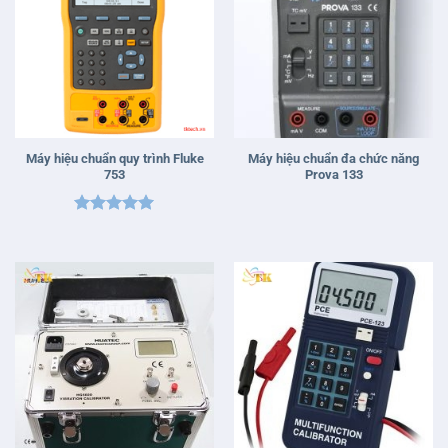
Máy hiệu chuẩn quy trình Fluke
Máy hiệu chuẩn đa chức năng
753
Prova 133
Được xếp
hạng
5
5
sao