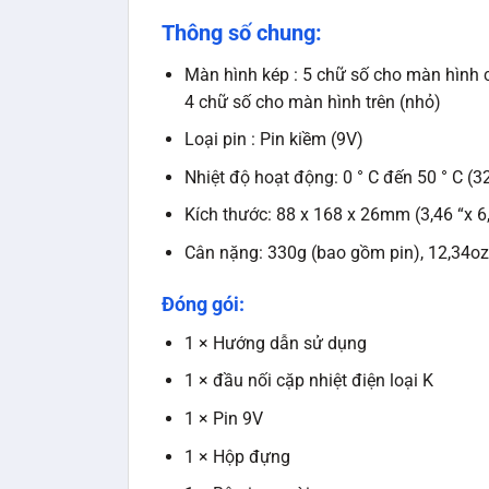
Thông số chung:
Màn hình kép : 5 chữ số cho màn hình c
4 chữ số cho màn hình trên (nhỏ)
Loại pin : Pin kiềm (9V)
Nhiệt độ hoạt động: 0 ° C đến 50 ° C (32
Kích thước: 88 x 168 x 26mm (3,46 “x 6,
Cân nặng: 330g (bao gồm pin), 12,34oz
Đóng gói:
1 × Hướng dẫn sử dụng
1 × đầu nối cặp nhiệt điện loại K
1 × Pin 9V
1 × Hộp đựng