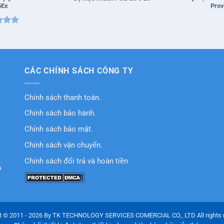
5Ex
Prov
xếp
5
5
CÁC CHÍNH SÁCH CÔNG TY
Chính sách thanh toán.
Chính sách bảo hành.
Chỉnh sách bảo mật.
Chính sách vận chuyển.
Chính sách đổi trả và hoàn tiền
ồ
t © 2011 - 2026 By TK TECHNOLOGY SERVICES COMERCIAL CO., LTD All rights 