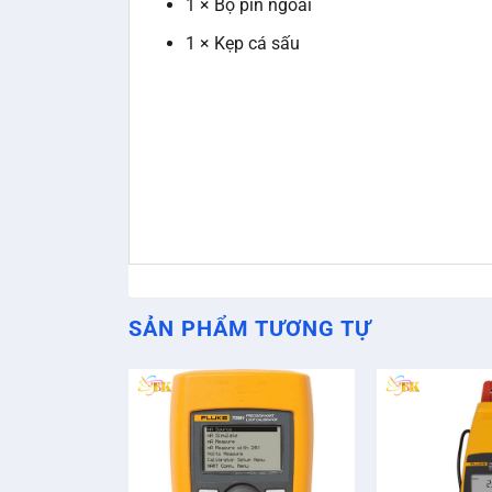
1 × Bộ pin ngoài
1 × Kẹp cá sấu
SẢN PHẨM TƯƠNG TỰ