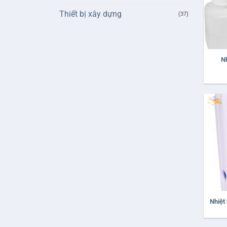
Thiết bị xây dựng
(37)
+
Nh
+
Nhiệt