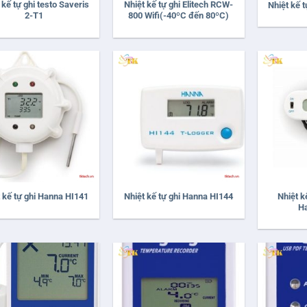
 kế tự ghi testo Saveris
Nhiệt kế tự ghi Elitech RCW-
Nhiệt kế t
2-T1
800 Wifi(-40ºC đến 80ºC)
+
+
Nhiệt k
 kế tự ghi Hanna HI141
Nhiệt kế tự ghi Hanna HI144
H