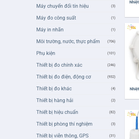
Nhiệt
Máy chuyển đổi tín hiệu
(3)
Máy đo công suất
(1)
Máy in nhãn
(1)
Môi trường, nước, thực phẩm
(706)
Phụ kiện
(101)
Thiết bị đo chính xác
(246)
Thiết bị đo điện, động cơ
+
(932)
Thiết bị đo khác
Nhiệt
(4)
Thiết bị hàng hải
(2)
Thiết bị hiệu chuẩn
(82)
Thiết bị phòng thí nghiệm
(3)
Thiết bị viễn thông, GPS
(31)