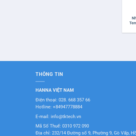
+
Nh
Tem
THÔNG TIN
HANNA VIỆT NAM
Điện thoại: 028. 668 357 66
Hotline: +84947778884
E-mail: info@tktech.vn
Mã Số Thuế: 0310 972 090
Địa chỉ: 232/14 Đường số 9, Phường 9, Gò Vấp, H